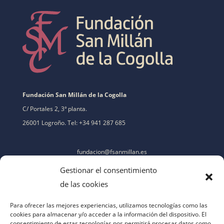
Fundación San Millán de la Cogolla
C/ Portales 2, 3ª planta.
26001 Logroño. Tel: +34 941 287 685
fundacion@fsanmillan.es
Gestionar el consentimiento
de las cookies
Para ofrecer las mejores experiencias, utilizamos tecnologías como las
cookies para almacenar y/o acceder a la información del dispositivo. El
consentimiento de estas tecnologías nos permitirá procesar datos como