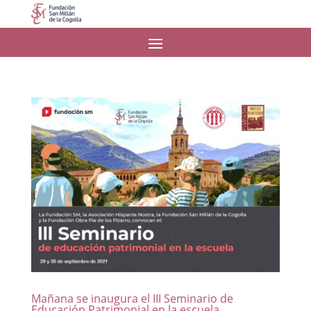
Mañana se inaugura el III Seminario de
Educación Patrimonial en la escuela