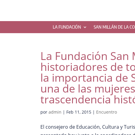
LA FUNDACIÓN
SAN MILLÁN DE LA C
La Fundación San M
historiadores de t
la importancia de 
una de las mujere
trascendencia hist
por
admin
|
Feb 11, 2015
|
Encuentro
El consejero de Educación, Cultura y Turi