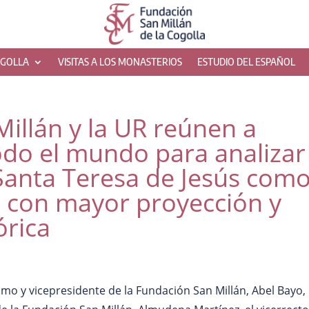
OGOLLA
VISITAS A LOS MONASTERIOS
ESTUDIO DEL ESPAÑOL
illán y la UR reúnen a
odo el mundo para analizar
Santa Teresa de Jesús com
s con mayor proyección y
órica
smo y vicepresidente de la Fundación San Millán, Abel Bayo,