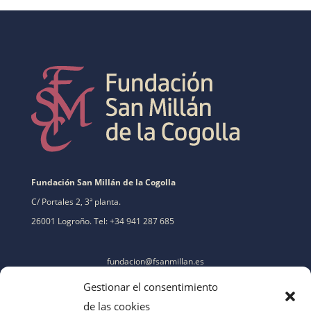
Fundación San Millán de la Cogolla
C/ Portales 2, 3ª planta.
26001 Logroño. Tel: +34 941 287 685
fundacion@fsanmillan.es
Gestionar el consentimiento
de las cookies