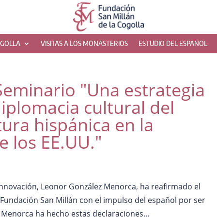
OGOLLA
VISITAS A LOS MONASTERIOS
ESTUDIO DEL ESPAÑOL
Seminario "Una estrategia
diplomacia cultural del
tura hispánica en la
e los EE.UU."
Innovación, Leonor González Menorca, ha reafirmado el
Fundación San Millán con el impulso del español por ser
z Menorca ha hecho estas declaraciones...