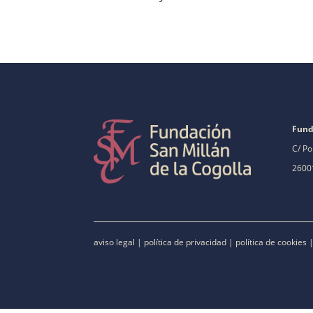
Fund
C/ Po
26001
aviso legal
|
política de privacidad
|
política de cookies