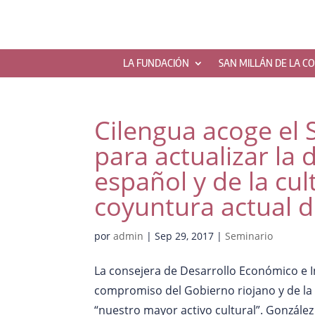
LA FUNDACIÓN
SAN MILLÁN DE LA C
Cilengua acoge el 
para actualizar la 
español y de la cul
coyuntura actual d
por
admin
|
Sep 29, 2017
|
Seminario
La consejera de Desarrollo Económico e 
compromiso del Gobierno riojano y de la 
“nuestro mayor activo cultural”. Gonzále