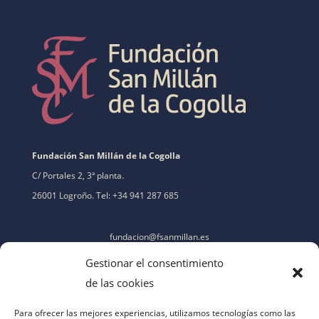
Fundación San Millán de la Cogolla
C/ Portales 2, 3ª planta.
26001 Logroño. Tel: +34 941 287 685
fundacion@fsanmillan.es
Gestionar el consentimiento
de las cookies
Para ofrecer las mejores experiencias, utilizamos tecnologías como las