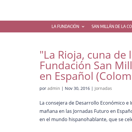
LA FUNDACIÓN
SAN MILLÁN DE LA C
"La Rioja, cuna de 
Fundación San Mill
en Español (Colom
por
admin
|
Nov 30, 2016
|
Jornadas
La consejera de Desarrollo Económico e 
mañana en las Jornadas Futuro en Españo
en el mundo hispanohablante, que se cel