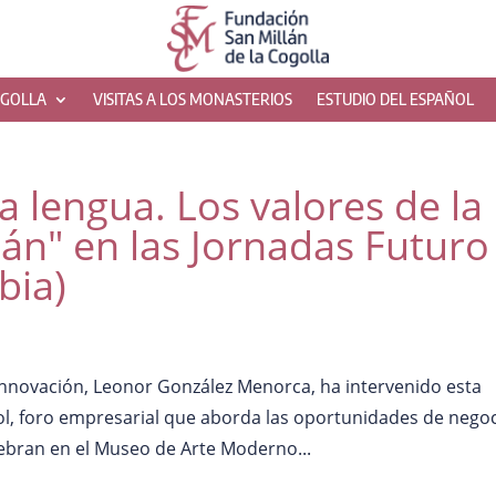
OGOLLA
VISITAS A LOS MONASTERIOS
ESTUDIO DEL ESPAÑOL
la lengua. Los valores de la
án" en las Jornadas Futuro
bia)
Innovación, Leonor González Menorca, ha intervenido esta
l, foro empresarial que aborda las oportunidades de nego
ebran en el Museo de Arte Moderno...