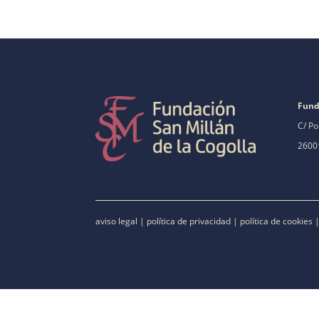
Fund
C/ Po
26001
aviso legal
|
política de privacidad
|
política de cookies