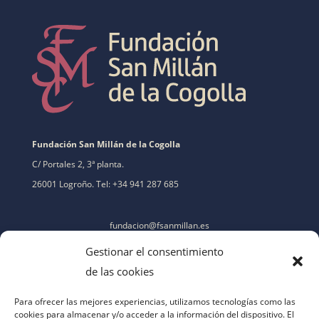
Fundación San Millán de la Cogolla
C/ Portales 2, 3ª planta.
26001 Logroño. Tel: +34 941 287 685
fundacion@fsanmillan.es
Gestionar el consentimiento
de las cookies
Para ofrecer las mejores experiencias, utilizamos tecnologías como las
cookies para almacenar y/o acceder a la información del dispositivo. El