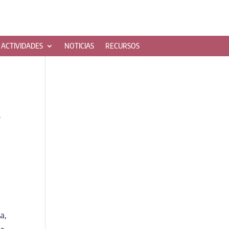
ACTIVIDADES
NOTICIAS
RECURSOS
s
a,