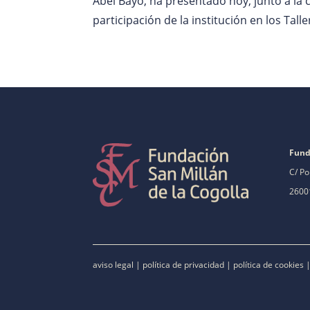
Abel Bayo, ha presentado hoy, junto a la
participación de la institución en los Tall
Fund
C/ Po
26001
aviso legal
|
política de privacidad
|
política de cookies