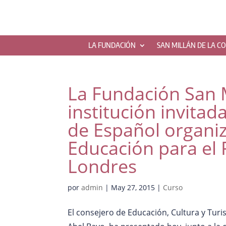
LA FUNDACIÓN
SAN MILLÁN DE LA C
La Fundación San M
institución invitada
de Español organiz
Educación para el 
Londres
por
admin
|
May 27, 2015
|
Curso
El consejero de Educación, Cultura y Turi