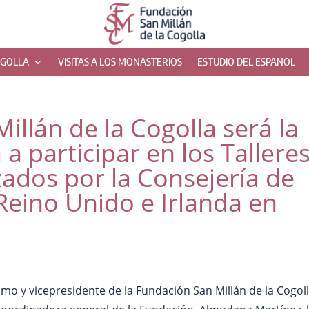
OGOLLA
VISITAS A LOS MONASTERIOS
ESTUDIO DEL ESPAÑOL
illán de la Cogolla será la
 a participar en los Tallere
ados por la Consejería de
Reino Unido e Irlanda en
smo y vicepresidente de la Fundación San Millán de la Cogoll