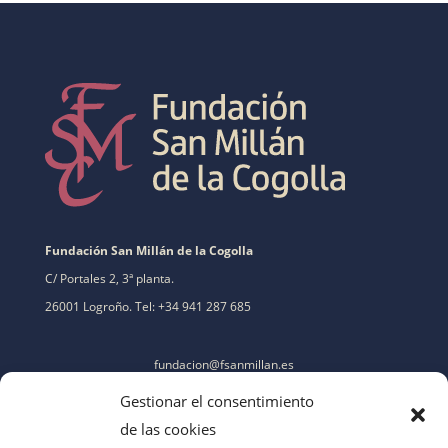
Fundación San Millán de la Cogolla
C/ Portales 2, 3ª planta.
26001 Logroño. Tel: +34 941 287 685
fundacion@fsanmillan.es
Gestionar el consentimiento
de las cookies