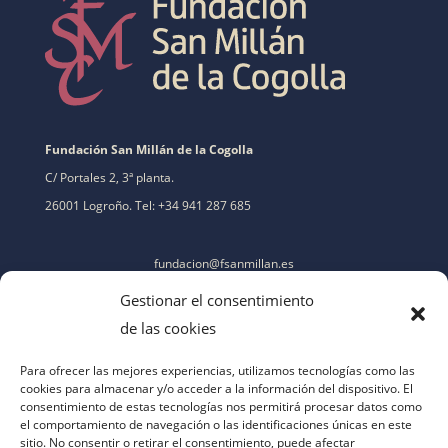
Fundación San Millán de la Cogolla
C/ Portales 2, 3ª planta.
26001 Logroño. Tel: +34 941 287 685
fundacion@fsanmillan.es
Gestionar el consentimiento
de las cookies
Para ofrecer las mejores experiencias, utilizamos tecnologías como las
cookies para almacenar y/o acceder a la información del dispositivo. El
consentimiento de estas tecnologías nos permitirá procesar datos como
el comportamiento de navegación o las identificaciones únicas en este
sitio. No consentir o retirar el consentimiento, puede afectar