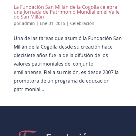
La Fundación San Millán de la Cogolla celebra
una Jornada de Patrimonio Mundial en el Valle
de San Millán
por
admin
|
Ene 31, 2015
|
Celebración
Una de las tareas que asumió la Fundación San
Millán de la Cogolla desde su creación hace
diecisiete años fue la de la difusión de los
valores patrimoniales del conjunto
emilianense. Fiel a su misión, es desde 2007 la
promotora de un programa de educación
patrimonial...