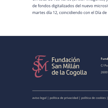
de fondos digitalizados del nuevo microsi
martes día 12, coincidiendo con el Día de S
Fund
C/ Po
26001
aviso legal
|
política de privacidad
|
política de cookies