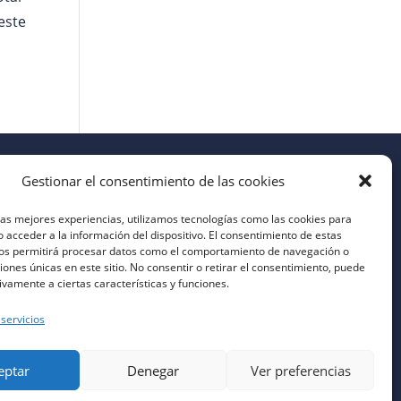
este
Gestionar el consentimiento de las cookies
las mejores experiencias, utilizamos tecnologías como las cookies para
 acceder a la información del dispositivo. El consentimiento de estas
nos permitirá procesar datos como el comportamiento de navegación o
ciones únicas en este sitio. No consentir o retirar el consentimiento, puede
ivamente a ciertas características y funciones.
 servicios
eptar
Denegar
Ver preferencias