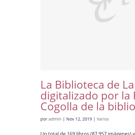
La Biblioteca de La
digitalizado por la
Cogolla de la bibl
por
admin
|
Nov 12, 2019
|
Varios
Un total de 169 libros (87.957 imágenes) 