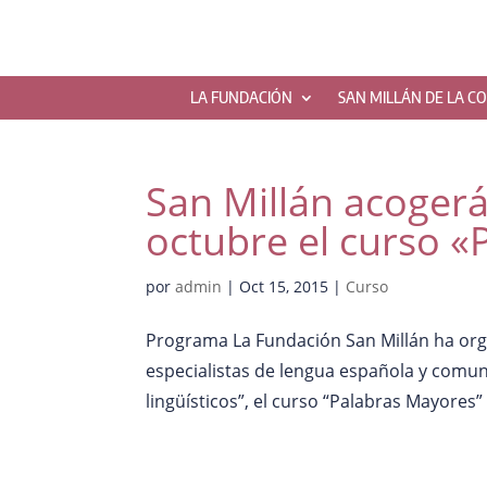
LA FUNDACIÓN
SAN MILLÁN DE LA C
San Millán acogerá
octubre el curso 
por
admin
|
Oct 15, 2015
|
Curso
Programa La Fundación San Millán ha orga
especialistas de lengua española y comu
lingüísticos”, el curso “Palabras Mayores” 