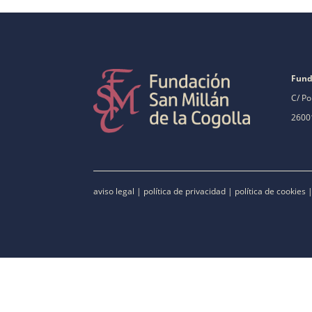
Fund
C/ Po
26001
aviso legal
|
política de privacidad
|
política de cookies