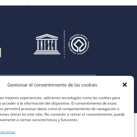
Gestionar el consentimiento de las cookies
las mejores experiencias, utilizamos tecnologías como las cookies para
 acceder a la información del dispositivo. El consentimiento de estas
nos permitirá procesar datos como el comportamiento de navegación o
ciones únicas en este sitio. No consentir o retirar el consentimiento, puede
ivamente a ciertas características y funciones.
 servicios