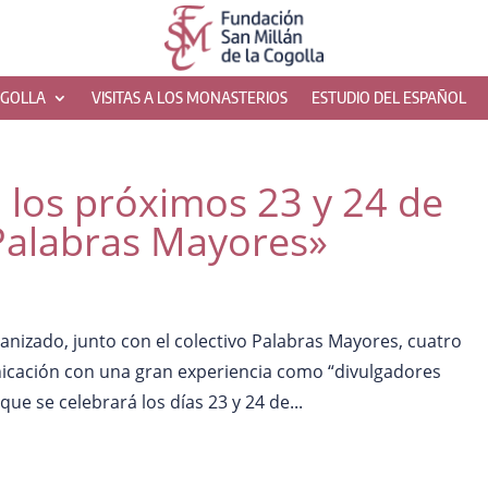
OGOLLA
VISITAS A LOS MONASTERIOS
ESTUDIO DEL ESPAÑOL
 los próximos 23 y 24 de
«Palabras Mayores»
nizado, junto con el colectivo Palabras Mayores, cuatro
nicación con una gran experiencia como “divulgadores
que se celebrará los días 23 y 24 de...