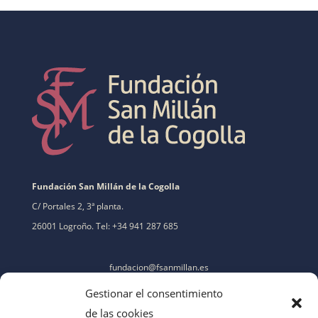
Fundación San Millán de la Cogolla
C/ Portales 2, 3ª planta.
26001 Logroño. Tel: +34 941 287 685
fundacion@fsanmillan.es
Gestionar el consentimiento
de las cookies