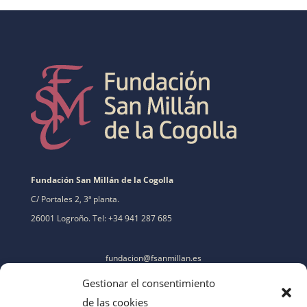
Fundación San Millán de la Cogolla
C/ Portales 2, 3ª planta.
26001 Logroño. Tel: +34 941 287 685
fundacion@fsanmillan.es
Gestionar el consentimiento
de las cookies