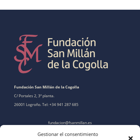
Fundación San Millán de la Cogolla
C/ Portales 2, 3ª planta.
26001 Logroño. Tel: +34 941 287 685
fundacion@fsanmillan.es
Gestionar el consentimiento