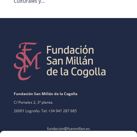
Culturales y...
Fundación San Millán de la Cogolla
C/ Portales 2, 3ª planta.
26001 Logroño. Tel: +34 941 287 685
fundacion@fsanmillan.es