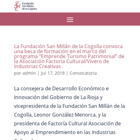
La Fundación San Millán de la Cogolla convoca
una beca de formación en el marco del
programa “Emprende Turismo Patrimonial” de
la Asociación Factoría Cultural/Vivero de
Industrias Creativas
por
admin
|
Jul 17, 2018
|
Convocatoria
La consejera de Desarrollo Económico e
Innovación del Gobierno de La Rioja y
vicepresidenta de la Fundación San Millán de la
Cogolla, Leonor González Menorca, y la
presidenta de Factoría Cultural Asociación de
Apoyo al Emprendimiento en las Industrias