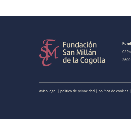
Fund
C/ Po
26001
aviso legal
|
política de privacidad
|
política de cookies