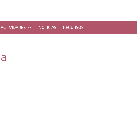
ACTIVIDADES
NOTICIAS
RECURSOS
pa
s
,