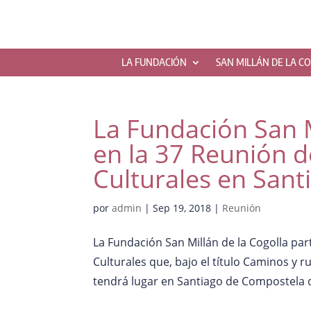
LA FUNDACIÓN
SAN MILLÁN DE LA C
La Fundación San M
en la 37 Reunión d
Culturales en San
por
admin
|
Sep 19, 2018
|
Reunión
La Fundación San Millán de la Cogolla pa
Culturales que, bajo el título Caminos y r
tendrá lugar en Santiago de Compostela de