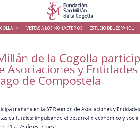
OGOLLA
VISITAS A LOS MONASTERIOS
ESTUDIO DEL ESPAÑOL
illán de la Cogolla partici
e Asociaciones y Entidades
tiago de Compostela
rticipa mañana en la 37 Reunión de Asociaciones y Entidade
utas culturales: impulsando el desarrollo económico y social
l 21 al 23 de este mes....