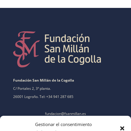
Fundación San Millán de la Cogolla
C/ Portales 2, 3ª planta.
26001 Logroño. Tel: +34 941 287 685
fundacion@fsanmillan.es
Gestionar el consentimiento