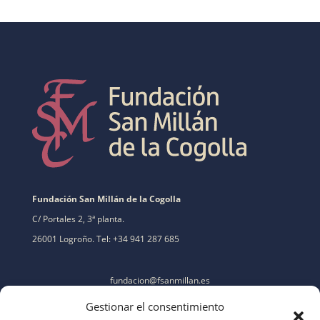
Fundación San Millán de la Cogolla
C/ Portales 2, 3ª planta.
26001 Logroño. Tel: +34 941 287 685
fundacion@fsanmillan.es
Gestionar el consentimiento