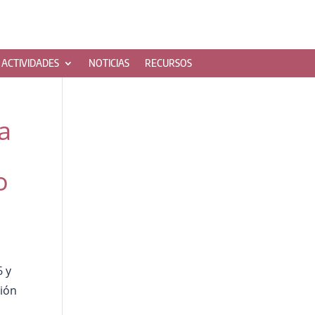
ACTIVIDADES
NOTICIAS
RECURSOS
a
o
6 y
ción