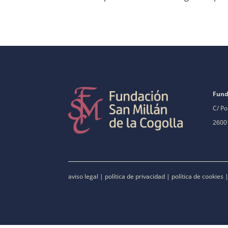
Fund
C/ Po
26001
aviso legal
|
política de privacidad
|
política de cookies