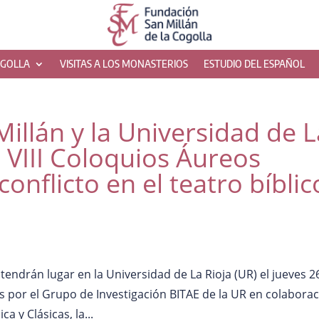
OGOLLA
VISITAS A LOS MONASTERIOS
ESTUDIO DEL ESPAÑOL
illán y la Universidad de L
s VIII Coloquios Áureos
conflicto en el teatro bíblic
tendrán lugar en la Universidad de La Rioja (UR) el jueves 2
s por el Grupo de Investigación BITAE de la UR en colabora
a y Clásicas, la...