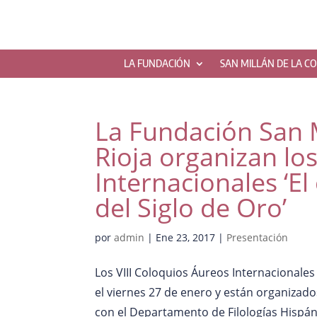
LA FUNDACIÓN
SAN MILLÁN DE LA C
La Fundación San M
Rioja organizan lo
Internacionales ‘El 
del Siglo de Oro’
por
admin
|
Ene 23, 2017
|
Presentación
Los VIII Coloquios Áureos Internacionales 
el viernes 27 de enero y están organizado
con el Departamento de Filologías Hispánic