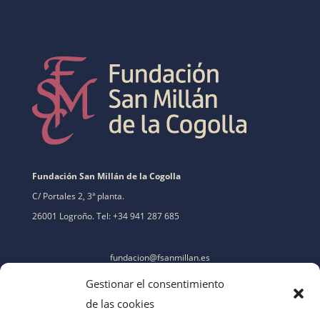
Fundación San Millán de la Cogolla
C/ Portales 2, 3ª planta.
26001 Logroño. Tel: +34 941 287 685
fundacion@fsanmillan.es
Gestionar el consentimiento
de las cookies