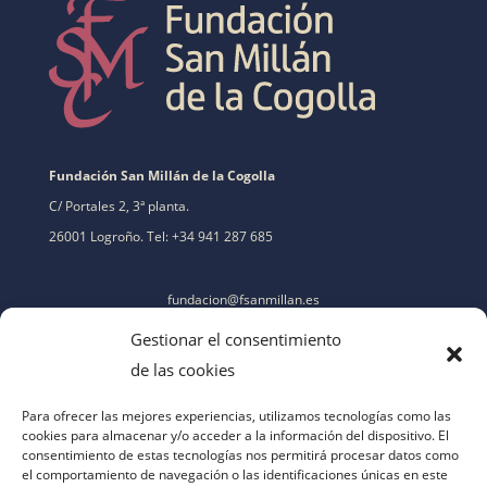
Fundación San Millán de la Cogolla
C/ Portales 2, 3ª planta.
26001 Logroño. Tel: +34 941 287 685
fundacion@fsanmillan.es
Gestionar el consentimiento
de las cookies
Para ofrecer las mejores experiencias, utilizamos tecnologías como las
cookies para almacenar y/o acceder a la información del dispositivo. El
consentimiento de estas tecnologías nos permitirá procesar datos como
el comportamiento de navegación o las identificaciones únicas en este