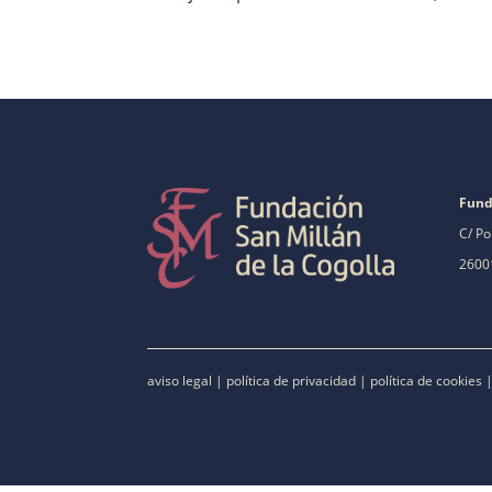
Fund
C/ Po
26001
aviso legal
|
política de privacidad
|
política de cookies