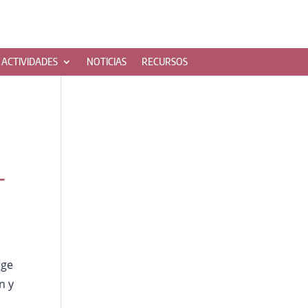
ACTIVIDADES
NOTICIAS
RECURSOS
–
ige
n y