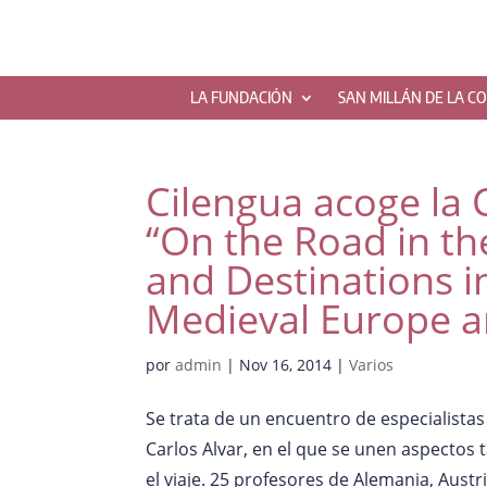
LA FUNDACIÓN
SAN MILLÁN DE LA C
Cilengua acoge la 
“On the Road in th
and Destinations i
Medieval Europe a
por
admin
|
Nov 16, 2014
|
Varios
Se trata de un encuentro de especialistas 
Carlos Alvar, en el que se unen aspectos
el viaje. 25 profesores de Alemania, Austria