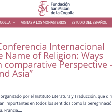
OGOLLA
VISITAS A LOS MONASTERIOS
ESTUDIO DEL ESPAÑOL
Conferencia Internacional
e Name of Religion: Ways
n comparative Perspective 
nd Asia”
organizado por el Instituto Literatura y Traducción, que dir
 tan importantes en todos los sentidos como la peregrinació
, Francia,...