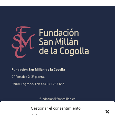
Fundación San Millán de la Cogolla
C/ Portales 2, 3ª planta.
26001 Logroño. Tel: +34 941 287 685
fundacion@fsanmillan.es
Gestionar el consentimiento