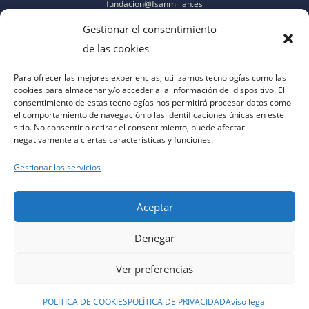
fundacion@fsanmillan.es
Gestionar el consentimiento
de las cookies
Para ofrecer las mejores experiencias, utilizamos tecnologías como las
cookies para almacenar y/o acceder a la información del dispositivo. El
consentimiento de estas tecnologías nos permitirá procesar datos como
el comportamiento de navegación o las identificaciones únicas en este
sitio. No consentir o retirar el consentimiento, puede afectar
negativamente a ciertas características y funciones.
Gestionar los servicios
Aceptar
Denegar
aviso legal
|
política de privacidad
|
política de cookies
|
contacto
|
accesibilidad
Ver preferencias
POLÍTICA DE COOKIES
POLÍTICA DE PRIVACIDAD
Aviso legal