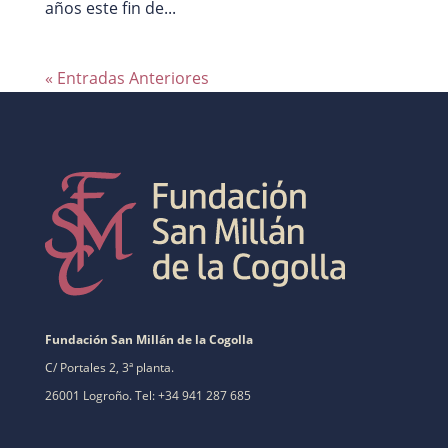
años este fin de...
« Entradas Anteriores
Fundación San Millán de la Cogolla
C/ Portales 2, 3ª planta.
26001 Logroño. Tel: +34 941 287 685