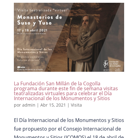
La Fundación San Millán de la Cogolla
programa durante este fin de semana visitas
teatralizadas virtuales para celebrar el Día
Internacional de los Monumentos y Sitios
por
admin
|
Abr 15, 2021
|
Visita
El Día Internacional de los Monumentos y Sitios
fue propuesto por el Consejo Internacional de
Monumentos y Sitios (ICOMOS) el 18 de abril de