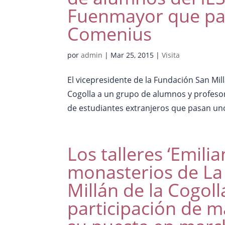
Fuenmayor que par
Comenius
por
admin
|
Mar 25, 2015
|
Visita
El vicepresidente de la Fundación San Mill
Cogolla a un grupo de alumnos y profeso
de estudiantes extranjeros que pasan uno
Los talleres ‘Emili
monasterios de La 
Millán de la Cogol
participación de 