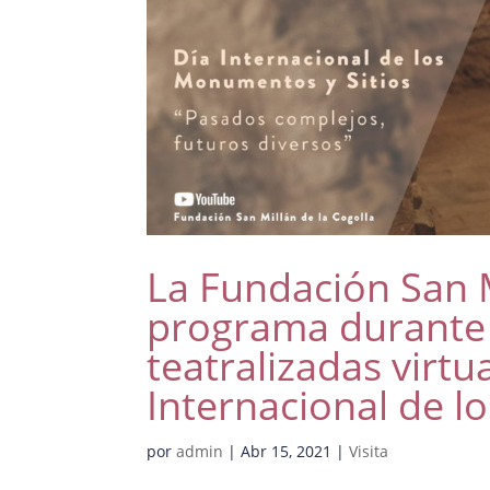
La Fundación San M
programa durante e
teatralizadas virtu
Internacional de l
por
admin
|
Abr 15, 2021
|
Visita