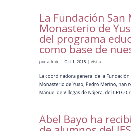
La Fundación San M
Monasterio de Yuso 
del programa educ
como base de nues
por
admin
|
Oct 1, 2015
|
Visita
La coordinadora general de la Fundación S
Monasterio de Yuso, Pedro Merino, han re
Manuel de Villegas de Nájera, del CPI O Cr
Abel Bayo ha recib
de alumnos del IES