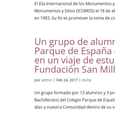
El Día Internacional de los Monumentos y 
Monumentos y Sitios (ICOMOS) el 18 de a
en 1983. Su fin es promover la toma de con
Un grupo de alumn
Parque de España d
en un viaje de est
Fundación San Mill
por
admin
|
Feb 24, 2017
|
Visita
Un grupo formado por 13 alumnos y 3 prof
Bachillerato) del Colegio Parque de España
días a nuestra Comunidad dentro de su vi