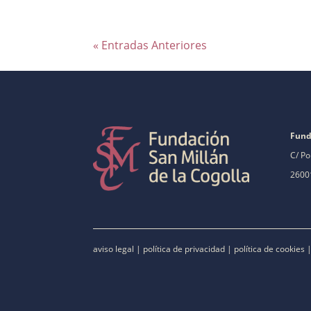
« Entradas Anteriores
Fund
C/ Po
26001
aviso legal
|
política de privacidad
|
política de cookies