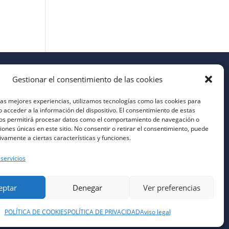
Gestionar el consentimiento de las cookies
las mejores experiencias, utilizamos tecnologías como las cookies para
 acceder a la información del dispositivo. El consentimiento de estas
nos permitirá procesar datos como el comportamiento de navegación o
ciones únicas en este sitio. No consentir o retirar el consentimiento, puede
ivamente a ciertas características y funciones.
 servicios
eptar
Denegar
Ver preferencias
POLÍTICA DE COOKIES
POLÍTICA DE PRIVACIDAD
Aviso legal