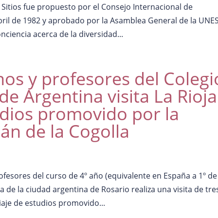
Sitios fue propuesto por el Consejo Internacional de
bril de 1982 y aprobado por la Asamblea General de la UN
ciencia acerca de la diversidad...
os y profesores del Colegi
e Argentina visita La Rioja
udios promovido por la
án de la Cogolla
esores del curso de 4º año (equivalente en España a 1º de
 de la ciudad argentina de Rosario realiza una visita de tre
aje de estudios promovido...