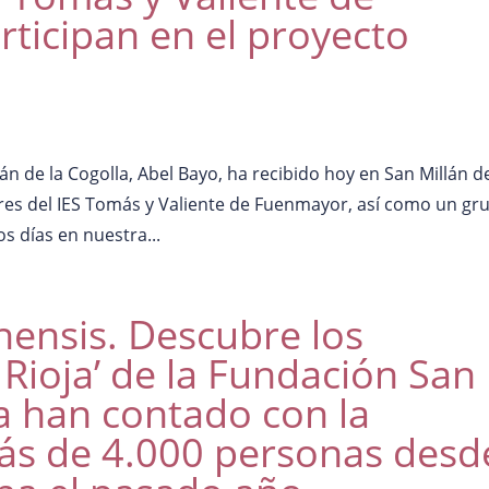
ticipan en el proyecto
án de la Cogolla, Abel Bayo, ha recibido hoy en San Millán de
res del IES Tomás y Valiente de Fuenmayor, así como un gr
s días en nuestra...
anensis. Descubre los
Rioja’ de la Fundación San
la han contado con la
más de 4.000 personas desd