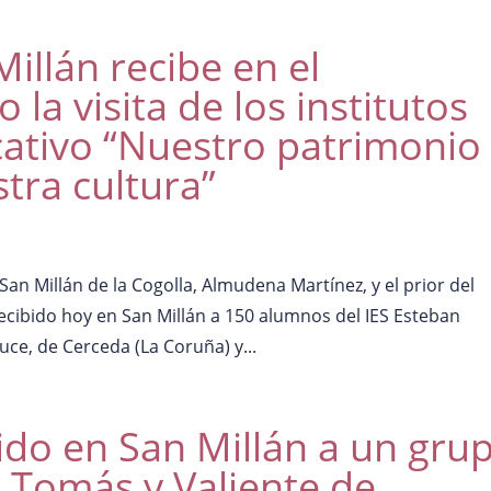
illán recibe en el
la visita de los institutos
ativo “Nuestro patrimonio
tra cultura”
an Millán de la Cogolla, Almudena Martínez, y el prior del
cibido hoy en San Millán a 150 alumnos del IES Esteban
uce, de Cerceda (La Coruña) y...
ido en San Millán a un gru
 Tomás y Valiente de