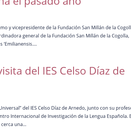
ha el pasado año
smo y vicepresidente de la Fundación San Millán de la Cogoll
inadora general de la Fundación San Millán de la Cogolla,
 ‘Emilianensis....
visita del IES Celso Díaz de
Universal” del IES Celso Díaz de Arnedo, junto con su profes
entro Internacional de Investigación de la Lengua Española. 
 cerca una...