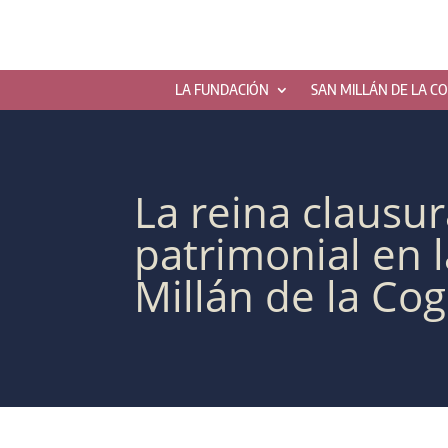
LA FUNDACIÓN
SAN MILLÁN DE LA C
La reina clausur
patrimonial en 
Millán de la Cogo