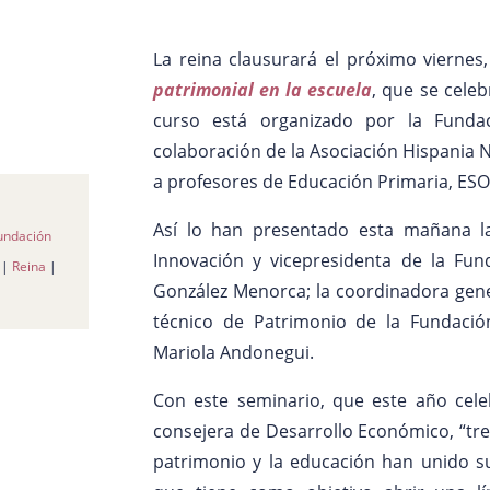
La reina clausurará el próximo viernes,
patrimonial en la escuela
, que se celeb
curso está organizado por la Fundac
colaboración de la Asociación Hispania N
a profesores de Educación Primaria, ESO 
Así lo han presentado esta mañana l
undación
Innovación y vicepresidenta de la Fun
|
Reina
|
González Menorca; la coordinadora gene
técnico de Patrimonio de la Fundación
Mariola Andonegui.
Con este seminario, que este año cele
consejera de Desarrollo Económico, “tre
patrimonio y la educación han unido su