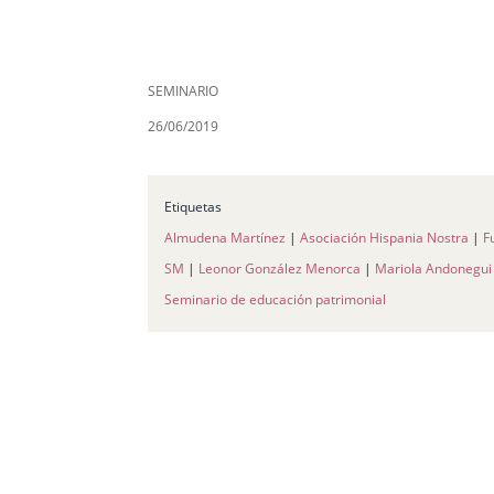
SEMINARIO
26/06/2019
Etiquetas
Almudena Martínez
|
Asociación Hispania Nostra
|
F
SM
|
Leonor González Menorca
|
Mariola Andonegui
Seminario de educación patrimonial