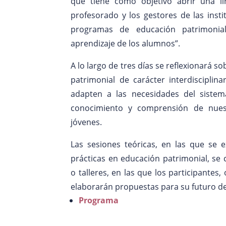
que tiene como objetivo abrir una lí
profesorado y los gestores de las insti
programas de educación patrimonia
aprendizaje de los alumnos”.
A lo largo de tres días se reflexionará 
patrimonial de carácter interdisciplin
adapten a las necesidades del siste
conocimiento y comprensión de nuest
jóvenes.
Las sesiones teóricas, en las que se
prácticas en educación patrimonial, se
o talleres, en las que los participantes
elaborarán propuestas para su futuro des
Programa