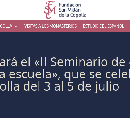
OGOLLA
VISITAS A LOS MONASTERIOS
ESTUDIO DEL ESPAÑOL
ará el «II Seminario d
la escuela», que se cel
lla del 3 al 5 de julio