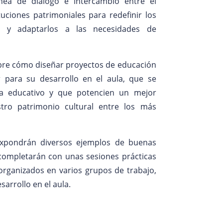
nea de diálogo e intercambio entre el
tuciones patrimoniales para redefinir los
l y adaptarlos a las necesidades de
sobre cómo diseñar proyectos de educación
ar para su desarrollo en el aula, que se
ma educativo y que potencien un mejor
ro patrimonio cultural entre los más
 expondrán diversos ejemplos de buenas
 completarán con unas sesiones prácticas
, organizados en varios grupos de trabajo,
arrollo en el aula.