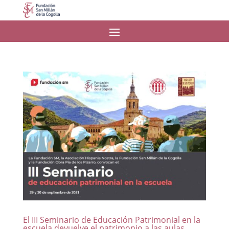
El III Seminario de Educación Patrimonial en la
escuela devuelve el patrimonio a las aulas