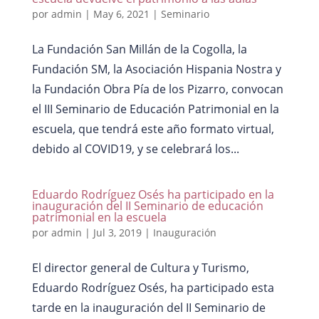
por
admin
|
May 6, 2021
|
Seminario
La Fundación San Millán de la Cogolla, la
Fundación SM, la Asociación Hispania Nostra y
la Fundación Obra Pía de los Pizarro, convocan
el III Seminario de Educación Patrimonial en la
escuela, que tendrá este año formato virtual,
debido al COVID19, y se celebrará los...
Eduardo Rodríguez Osés ha participado en la
inauguración del II Seminario de educación
patrimonial en la escuela
por
admin
|
Jul 3, 2019
|
Inauguración
El director general de Cultura y Turismo,
Eduardo Rodríguez Osés, ha participado esta
tarde en la inauguración del II Seminario de