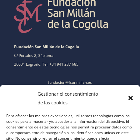
Fundación San Millán de la Cogolla
C/ Portales 2, 3ª planta.
26001 Logroño. Tel: +34 941 287 685
fundacion@fsanmillan.es
Gestionar el consentimiento
de las cookies
Para ofrecer las mejores experiencias, utilizamos tecnologías como las
cookies para almacenar y/o acceder a la información del dispositivo. El
consentimiento de estas tecnologías nos permitirá procesar datos como
el comportamiento de navegación o las identificaciones únicas en este
sitio. No consentir o retirar el consentimiento, puede afectar