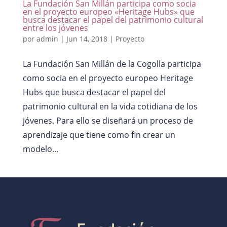
La Fundación San Millán participa como socia
en el proyecto europeo «Heritage Hubs» que
busca destacar el papel del patrimonio cultural
entre los jóvenes
por
admin
|
Jun 14, 2018
|
Proyecto
La Fundación San Millán de la Cogolla participa
como socia en el proyecto europeo Heritage
Hubs que busca destacar el papel del
patrimonio cultural en la vida cotidiana de los
jóvenes. Para ello se diseñará un proceso de
aprendizaje que tiene como fin crear un
modelo...