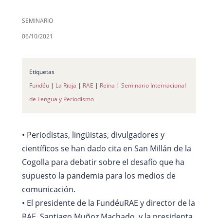
SEMINARIO
06/10/2021
Etiquetas
Fundéu
|
La Rioja
|
RAE
|
Reina
|
Seminario Internacional
de Lengua y Periodismo
• Periodistas, lingüistas, divulgadores y
científicos se han dado cita en San Millán de la
Cogolla para debatir sobre el desafío que ha
supuesto la pandemia para los medios de
comunicación.
• El presidente de la FundéuRAE y director de la
RAE, Santiago Muñoz Machado, y la presidenta