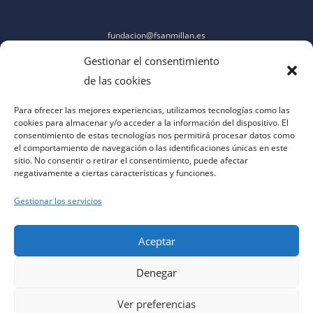
fundacion@fsanmillan.es
Gestionar el consentimiento
de las cookies
Para ofrecer las mejores experiencias, utilizamos tecnologías como las
cookies para almacenar y/o acceder a la información del dispositivo. El
consentimiento de estas tecnologías nos permitirá procesar datos como
el comportamiento de navegación o las identificaciones únicas en este
sitio. No consentir o retirar el consentimiento, puede afectar
negativamente a ciertas características y funciones.
Gestionar los servicios
Aceptar
Denegar
aviso legal
|
política de privacidad
|
política de cookies
|
contacto
|
accesibilidad
Ver preferencias