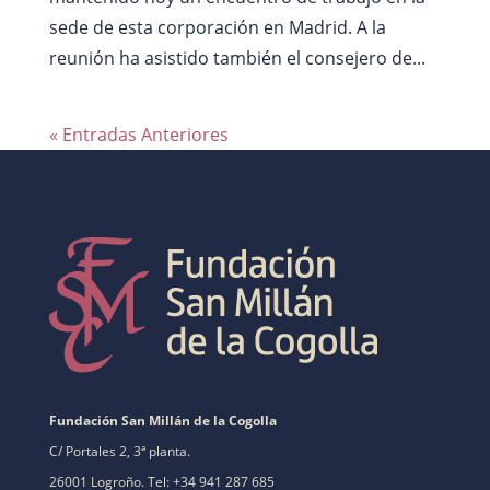
sede de esta corporación en Madrid. A la
reunión ha asistido también el consejero de...
« Entradas Anteriores
Fundación San Millán de la Cogolla
C/ Portales 2, 3ª planta.
26001 Logroño. Tel: +34 941 287 685