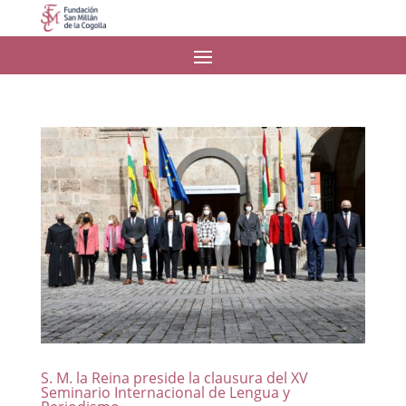
S. M. la Reina preside la clausura del XV
Seminario Internacional de Lengua y