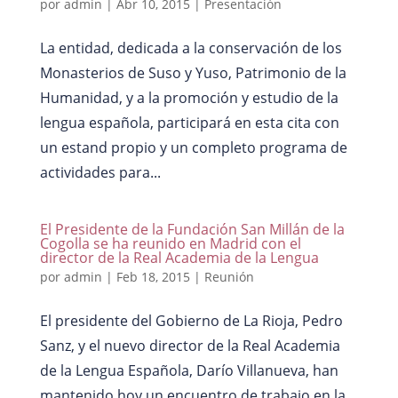
por
admin
|
Abr 10, 2015
|
Presentación
La entidad, dedicada a la conservación de los
Monasterios de Suso y Yuso, Patrimonio de la
Humanidad, y a la promoción y estudio de la
lengua española, participará en esta cita con
un estand propio y un completo programa de
actividades para...
El Presidente de la Fundación San Millán de la
Cogolla se ha reunido en Madrid con el
director de la Real Academia de la Lengua
por
admin
|
Feb 18, 2015
|
Reunión
El presidente del Gobierno de La Rioja, Pedro
Sanz, y el nuevo director de la Real Academia
de la Lengua Española, Darío Villanueva, han
mantenido hoy un encuentro de trabajo en la