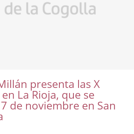
illán presenta las X
 en La Rioja, que se
l 7 de noviembre en San
a