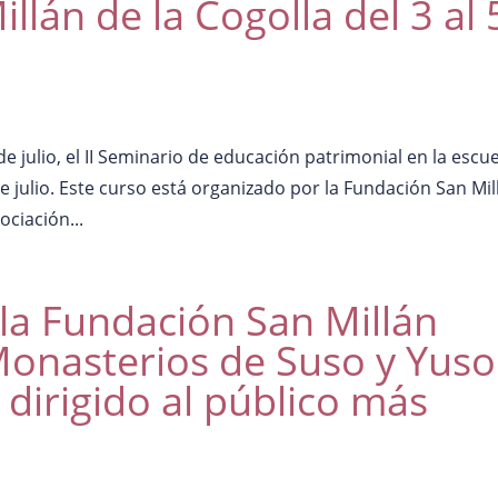
llán de la Cogolla del 3 al 
de julio, el II Seminario de educación patrimonial en la escue
de julio. Este curso está organizado por la Fundación San Mil
ociación...
 la Fundación San Millán
onasterios de Suso y Yuso
 dirigido al público más