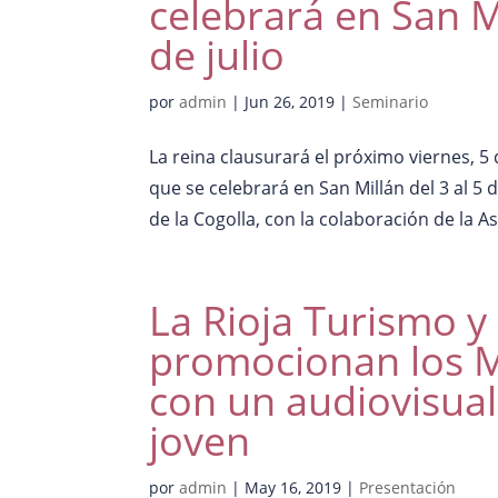
celebrará en San Mi
de julio
por
admin
|
Jun 26, 2019
|
Seminario
La reina clausurará el próximo viernes, 5 
que se celebrará en San Millán del 3 al 5 
de la Cogolla, con la colaboración de la As
La Rioja Turismo y
promocionan los M
con un audiovisual
joven
por
admin
|
May 16, 2019
|
Presentación