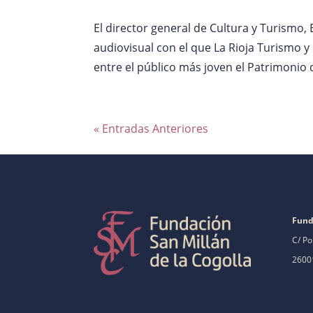
El director general de Cultura y Turism
audiovisual con el que La Rioja Turismo 
entre el público más joven el Patrimonio
« Entradas Anteriores
Fund
C/ Po
26001