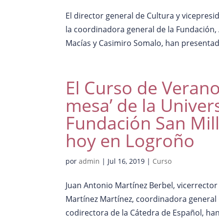
El director general de Cultura y vicepresi
la coordinadora general de la Fundación,
Macías y Casimiro Somalo, han presentado
El Curso de Verano 
mesa’ de la Univers
Fundación San Mill
hoy en Logroño
por
admin
|
Jul 16, 2019
|
Curso
Juan Antonio Martínez Berbel, vicerrecto
Martínez Martínez, coordinadora general de
codirectora de la Cátedra de Español, han