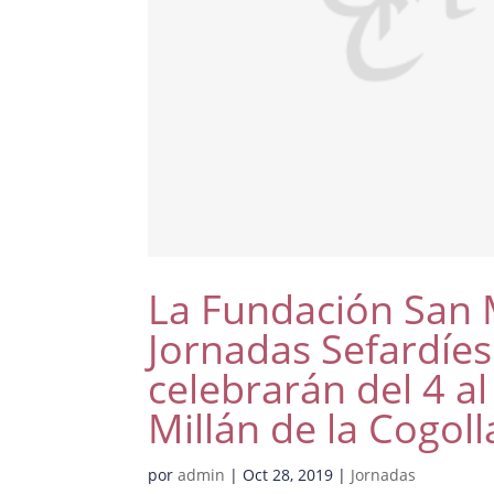
La Fundación San M
Jornadas Sefardíes
celebrarán del 4 a
Millán de la Cogoll
por
admin
|
Oct 28, 2019
|
Jornadas