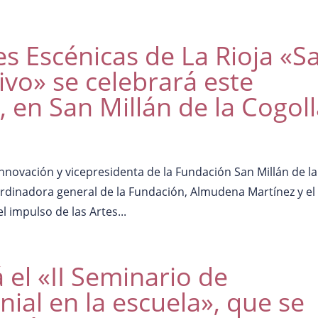
tes Escénicas de La Rioja «S
ivo» se celebrará este
, en San Millán de la Cogol
nnovación y vicepresidenta de la Fundación San Millán de la
rdinadora general de la Fundación, Almudena Martínez y el
 impulso de las Artes...
 el «II Seminario de
ial en la escuela», que se