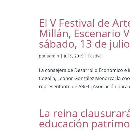
El V Festival de Ar
Millán, Escenario V
sábado, 13 de julio
por
admin
|
Jul 9, 2019
|
Festival
La consejera de Desarrollo Económico e I
Cogolla, Leonor González Menorca; la coo
representante de ARiEL (Asociación para el
La reina clausurará
educación patrimon