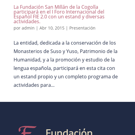
La Fundación San Millán de la Cogolla
participará en el I Foro Internacional del
Español FIE 2.0 con un estand y diversas
actividades.
por
admin
|
Abr 10, 2015
|
Presentación
La entidad, dedicada a la conservación de los
Monasterios de Suso y Yuso, Patrimonio de la
Humanidad, y a la promoción y estudio de la
lengua española, participará en esta cita con
un estand propio y un completo programa de
actividades para...