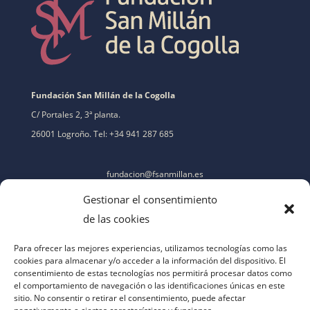
Fundación San Millán de la Cogolla
C/ Portales 2, 3ª planta.
26001 Logroño. Tel: +34 941 287 685
fundacion@fsanmillan.es
Gestionar el consentimiento
de las cookies
Para ofrecer las mejores experiencias, utilizamos tecnologías como las
cookies para almacenar y/o acceder a la información del dispositivo. El
consentimiento de estas tecnologías nos permitirá procesar datos como
el comportamiento de navegación o las identificaciones únicas en este
sitio. No consentir o retirar el consentimiento, puede afectar