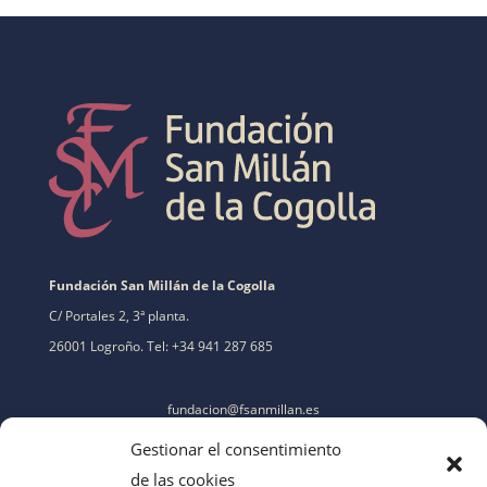
Fundación San Millán de la Cogolla
C/ Portales 2, 3ª planta.
26001 Logroño. Tel: +34 941 287 685
fundacion@fsanmillan.es
Gestionar el consentimiento
de las cookies