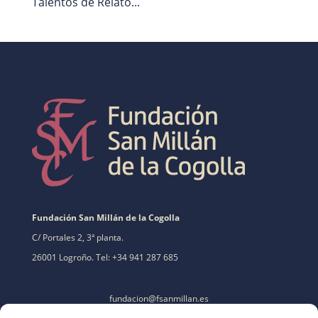
Talentos de Relato...
Fundación San Millán de la Cogolla
C/ Portales 2, 3ª planta.
26001 Logroño. Tel: +34 941 287 685
fundacion@fsanmillan.es