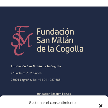
Fundación San Millán de la Cogolla
C/ Portales 2, 3ª planta.
26001 Logroño. Tel: +34 941 287 685
fundacion@fsanmillan.es
Gestionar el consentimiento