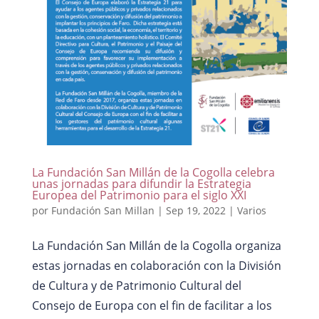
La Fundación San Millán de la Cogolla celebra
unas jornadas para difundir la Estrategia
Europea del Patrimonio para el siglo XXI
por
Fundación San Millan
|
Sep 19, 2022
|
Varios
La Fundación San Millán de la Cogolla organiza
estas jornadas en colaboración con la División
de Cultura y de Patrimonio Cultural del
Consejo de Europa con el fin de facilitar a los