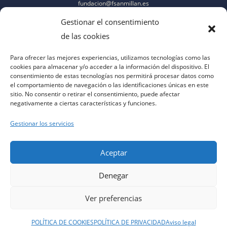
fundacion@fsanmillan.es
Gestionar el consentimiento
de las cookies
Para ofrecer las mejores experiencias, utilizamos tecnologías como las
cookies para almacenar y/o acceder a la información del dispositivo. El
consentimiento de estas tecnologías nos permitirá procesar datos como
el comportamiento de navegación o las identificaciones únicas en este
sitio. No consentir o retirar el consentimiento, puede afectar
negativamente a ciertas características y funciones.
Gestionar los servicios
Aceptar
Denegar
aviso legal
|
política de privacidad
|
política de cookies
|
contacto
|
accesibilidad
Ver preferencias
POLÍTICA DE COOKIES
POLÍTICA DE PRIVACIDAD
Aviso legal