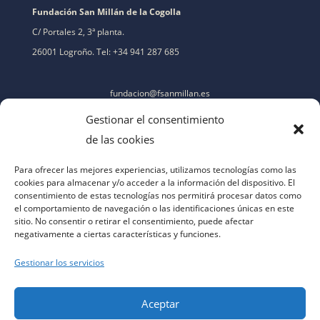
Fundación San Millán de la Cogolla
C/ Portales 2, 3ª planta.
26001 Logroño. Tel: +34 941 287 685
fundacion@fsanmillan.es
Gestionar el consentimiento
de las cookies
Para ofrecer las mejores experiencias, utilizamos tecnologías como las
cookies para almacenar y/o acceder a la información del dispositivo. El
consentimiento de estas tecnologías nos permitirá procesar datos como
el comportamiento de navegación o las identificaciones únicas en este
sitio. No consentir o retirar el consentimiento, puede afectar
negativamente a ciertas características y funciones.
Gestionar los servicios
Aceptar