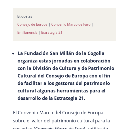
Etiquetas
Consejo de Europa
|
Convenio Marco de Faro
|
Emilianensis
|
Estrategia 21
La Fundación San Millán de la Cogolla
organiza estas jornadas en colaboración
con la División de Cultura y de Patrimonio
Cultural del Consejo de Europa con el fin
de facilitar a los gestores del patrimonio
cultural algunas herramientas para el
desarrollo de la Estrategia 21.
El Convenio Marco del Consejo de Europa
sobre el valor del patrimonio cultural para la
sociedad (
Convenio Marco de Faro
)
,
ratificado