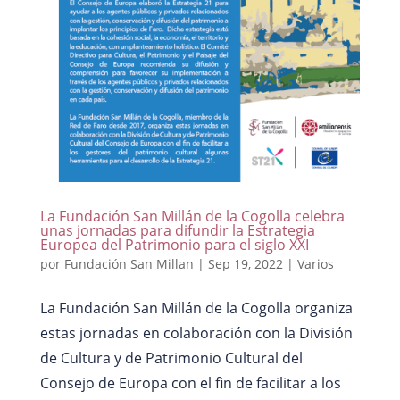
La Fundación San Millán de la Cogolla celebra
unas jornadas para difundir la Estrategia
Europea del Patrimonio para el siglo XXI
por
Fundación San Millan
|
Sep 19, 2022
|
Varios
La Fundación San Millán de la Cogolla organiza
estas jornadas en colaboración con la División
de Cultura y de Patrimonio Cultural del
Consejo de Europa con el fin de facilitar a los