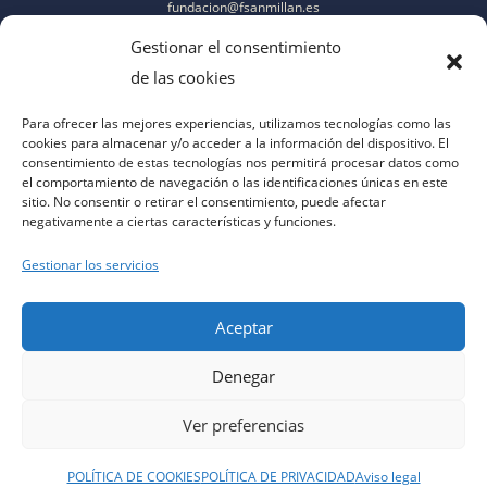
fundacion@fsanmillan.es
Gestionar el consentimiento
de las cookies
Para ofrecer las mejores experiencias, utilizamos tecnologías como las
cookies para almacenar y/o acceder a la información del dispositivo. El
consentimiento de estas tecnologías nos permitirá procesar datos como
el comportamiento de navegación o las identificaciones únicas en este
sitio. No consentir o retirar el consentimiento, puede afectar
negativamente a ciertas características y funciones.
Gestionar los servicios
Aceptar
Denegar
aviso legal
|
política de privacidad
|
política de cookies
|
contacto
|
accesibilidad
Ver preferencias
POLÍTICA DE COOKIES
POLÍTICA DE PRIVACIDAD
Aviso legal