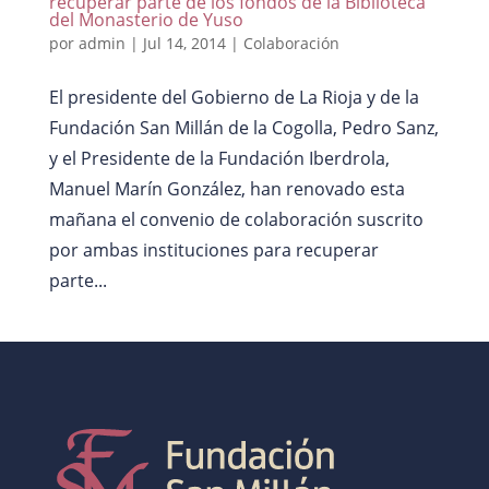
recuperar parte de los fondos de la Biblioteca
del Monasterio de Yuso
por
admin
|
Jul 14, 2014
|
Colaboración
El presidente del Gobierno de La Rioja y de la
Fundación San Millán de la Cogolla, Pedro Sanz,
y el Presidente de la Fundación Iberdrola,
Manuel Marín González, han renovado esta
mañana el convenio de colaboración suscrito
por ambas instituciones para recuperar
parte...