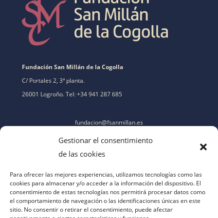
Fundación San Millán de la Cogolla
C/ Portales 2, 3ª planta.
26001 Logroño. Tel: +34 941 287 685
fundacion@fsanmillan.es
Gestionar el consentimiento
de las cookies
Para ofrecer las mejores experiencias, utilizamos tecnologías como las
cookies para almacenar y/o acceder a la información del dispositivo. El
consentimiento de estas tecnologías nos permitirá procesar datos como
el comportamiento de navegación o las identificaciones únicas en este
sitio. No consentir o retirar el consentimiento, puede afectar