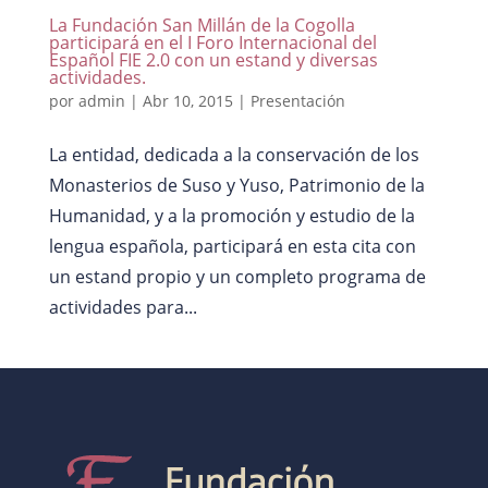
La Fundación San Millán de la Cogolla
participará en el I Foro Internacional del
Español FIE 2.0 con un estand y diversas
actividades.
por
admin
|
Abr 10, 2015
|
Presentación
La entidad, dedicada a la conservación de los
Monasterios de Suso y Yuso, Patrimonio de la
Humanidad, y a la promoción y estudio de la
lengua española, participará en esta cita con
un estand propio y un completo programa de
actividades para...