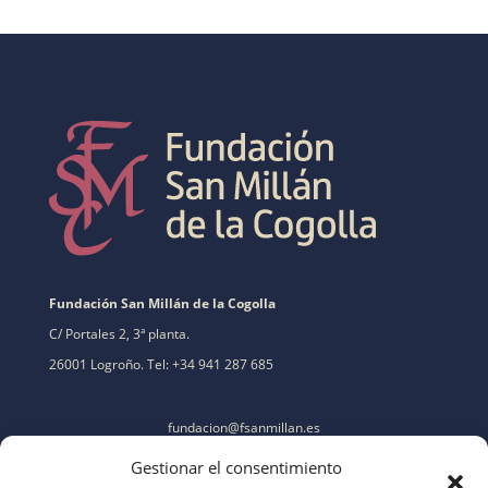
Fundación San Millán de la Cogolla
C/ Portales 2, 3ª planta.
26001 Logroño. Tel: +34 941 287 685
fundacion@fsanmillan.es
Gestionar el consentimiento