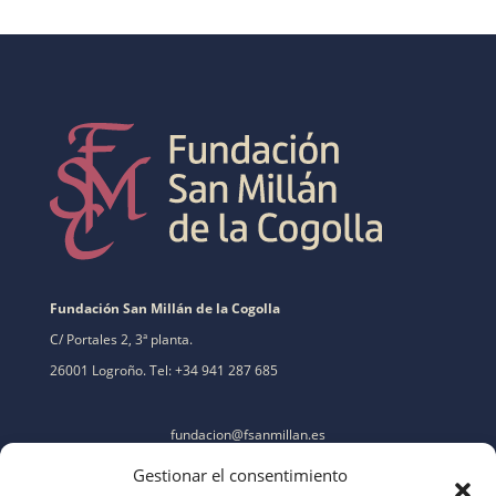
Fundación San Millán de la Cogolla
C/ Portales 2, 3ª planta.
26001 Logroño. Tel: +34 941 287 685
fundacion@fsanmillan.es
Gestionar el consentimiento