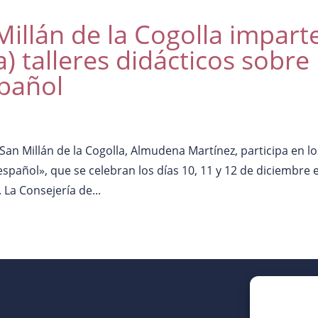
illán de la Cogolla impart
) talleres didácticos sobre
spañol
an Millán de la Cogolla, Almudena Martínez, participa en lo
 español», que se celebran los días 10, 11 y 12 de diciembre 
La Consejería de...