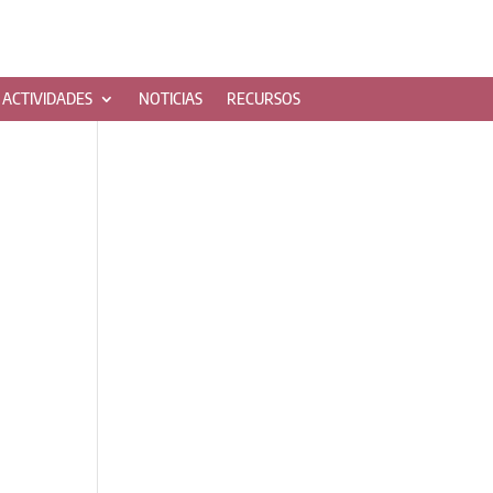
ACTIVIDADES
NOTICIAS
RECURSOS
s
a
o