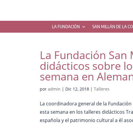
LA FUNDACIÓN
SAN MILLÁN DE LA C
La Fundación San M
didácticos sobre l
semana en Aleman
por
admin
|
Dic 12, 2018
|
Talleres
La coordinadora general de la Fundación 
esta semana en los talleres didácticos Tra
española y el patrimonio cultural a él aso