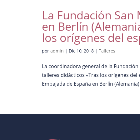
La Fundación San M
en Berlín (Alemania
los orígenes del e
por
admin
|
Dic 10, 2018
|
Talleres
La coordinadora general de la Fundación S
talleres didácticos «Tras los orígenes del
Embajada de España en Berlín (Alemania). 