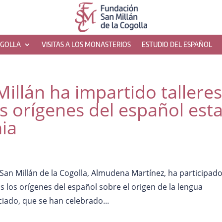
OGOLLA
VISITAS A LOS MONASTERIOS
ESTUDIO DEL ESPAÑOL
illán ha impartido tallere
os orígenes del español est
ia
San Millán de la Cogolla, Almudena Martínez, ha participad
s los orígenes del español sobre el origen de la lengua
ciado, que se han celebrado...