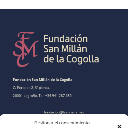
Fundación San Millán de la Cogolla
C/ Portales 2, 3ª planta.
26001 Logroño. Tel: +34 941 287 685
fundacion@fsanmillan.es
Gestionar el consentimiento