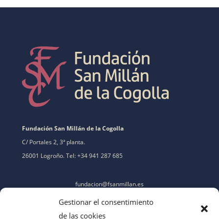
Fundación San Millán de la Cogolla
C/ Portales 2, 3ª planta.
26001 Logroño. Tel: +34 941 287 685
fundacion@fsanmillan.es
Gestionar el consentimiento
de las cookies