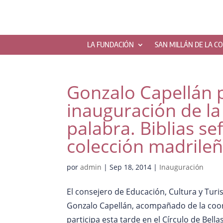
LA FUNDACIÓN
SAN MILLÁN DE LA C
Gonzalo Capellán p
inauguración de la
palabra. Biblias se
colección madrileñ
por
admin
|
Sep 18, 2014
|
Inauguración
El consejero de Educación, Cultura y Turi
Gonzalo Capellán, acompañado de la coor
participa esta tarde en el Círculo de Bella