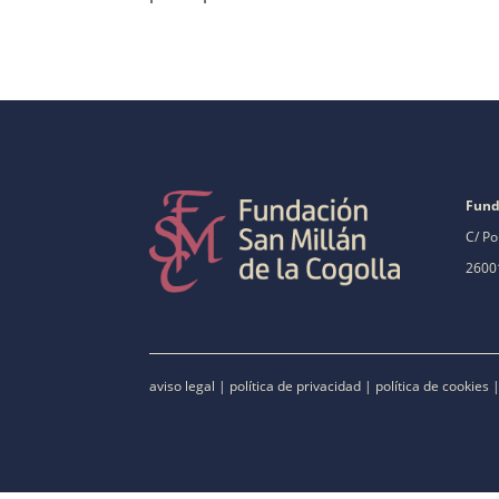
Fund
C/ Po
26001
aviso legal
|
política de privacidad
|
política de cookies