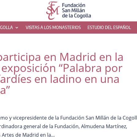
OGOLLA
VISITAS A LOS MONASTERIOS
ESTUDIO DEL ESPAÑOL
articipa en Madrid en la
 exposición “Palabra por
fardíes en ladino en una
a”
smo y vicepresidente de la Fundación San Millán de la Cogoll
dinadora general de la Fundación, Almudena Martínez,
s Artes de Madrid en la...