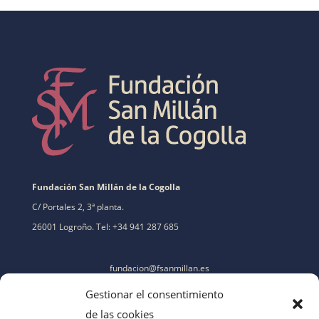
Fundación San Millán de la Cogolla
C/ Portales 2, 3ª planta.
26001 Logroño. Tel: +34 941 287 685
fundacion@fsanmillan.es
Gestionar el consentimiento
de las cookies