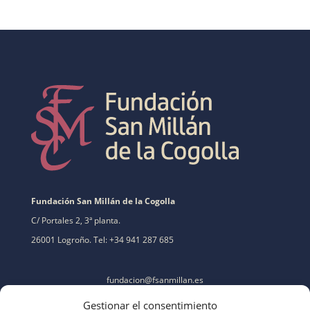
Fundación San Millán de la Cogolla
C/ Portales 2, 3ª planta.
26001 Logroño. Tel: +34 941 287 685
fundacion@fsanmillan.es
Gestionar el consentimiento