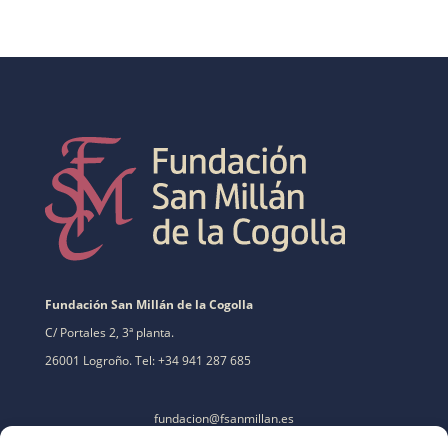
Fundación San Millán de la Cogolla
C/ Portales 2, 3ª planta.
26001 Logroño. Tel: +34 941 287 685
fundacion@fsanmillan.es