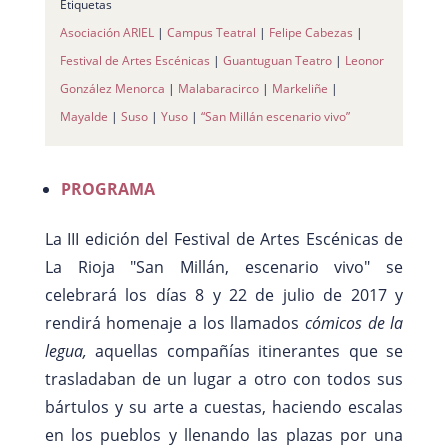
Etiquetas
Asociación ARIEL
|
Campus Teatral
|
Felipe Cabezas
|
Festival de Artes Escénicas
|
Guantuguan Teatro
|
Leonor
González Menorca
|
Malabaracirco
|
Markeliñe
|
Mayalde
|
Suso
|
Yuso
|
“San Millán escenario vivo”
PROGRAMA
La III edición del Festival de Artes Escénicas de
La Rioja "San Millán, escenario vivo" se
celebrará los días 8 y 22 de julio de 2017 y
rendirá homenaje a los llamados
cómicos de la
legua,
aquellas compañías itinerantes que se
trasladaban de un lugar a otro con todos sus
bártulos y su arte a cuestas, haciendo escalas
en los pueblos y llenando las plazas por una