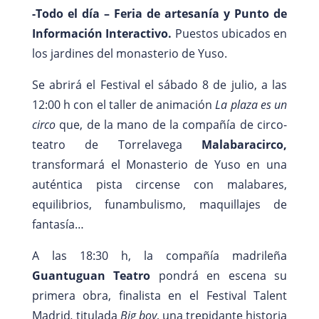
-Todo el día – Feria de artesanía y Punto de
Información Interactivo.
Puestos ubicados en
los jardines del monasterio de Yuso.
Se abrirá el Festival el sábado 8 de julio, a las
12:00 h con el taller de animación
La plaza es un
circo
que, de la mano de la compañía de circo-
teatro de Torrelavega
Malabaracirco,
transformará el Monasterio de Yuso en una
auténtica pista circense con malabares,
equilibrios, funambulismo, maquillajes de
fantasía…
A las 18:30 h, la compañía madrileña
Guantuguan Teatro
pondrá en escena su
primera obra, finalista en el Festival Talent
Madrid
,
titulada
Big boy
, una trepidante historia