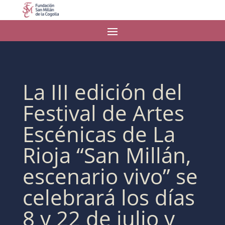
La III edición del
Festival de Artes
Escénicas de La
Rioja “San Millán,
escenario vivo” se
celebrará los días
8 y 22 de julio y