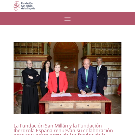
La Fundación San Millán y la Fundación
Iberdrola España renuevan su colaboración