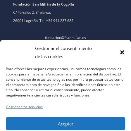
Fundación San Millán de la Cogolla
C/ Portales 2, 3ª planta.
26001 Logroño. Tel: +34 941 287 685
fundacion@fsanmillan.es
Gestionar el consentimiento
de las cookies
Para ofrecer las mejores experiencias, utilizamos tecnologías como las
cookies para almacenar y/o acceder a la información del dispositivo. El
consentimiento de estas tecnologías nos permitirá procesar datos como
el comportamiento de navegación o las identificaciones únicas en este
sitio. No consentir o retirar el consentimiento, puede afectar
negativamente a ciertas características y funciones.
Gestionar los servicios
Aceptar