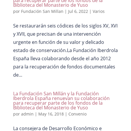
para recuperar parte de los fondos de la
Biblioteca del Monasterio de Yuso
por
Fundación San Millan
|
Jul 6, 2022
|
Varios
Se restaurarán seis códices de los siglos XV, XVI
y XVII, que precisan de una intervención
urgente en función de su valor y delicado
estado de conservación.La Fundación Iberdrola
España lleva colaborando desde el año 2012
para la recuperación de fondos documentales
de...
La Fundación San Millán y la Fundación
Iberdrola España renuevan su colaboración
para recuperar parte de los fondos de la
Biblioteca del Monasterio de Yuso
por
admin
|
May 16, 2018
|
Convenio
La consejera de Desarrollo Económico e